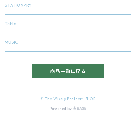
STATIONARY
Table
MUSIC
商品一覧に戻る
© The Wisely Brothers SHOP
Powered by