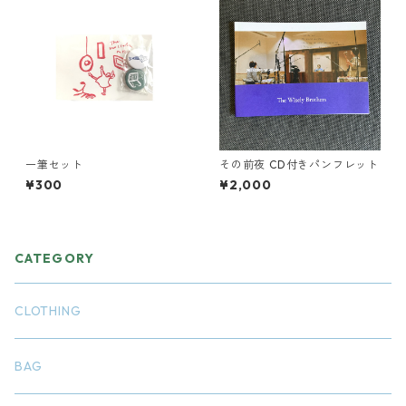
一筆セット
その前夜 CD付きパンフレット
¥300
¥2,000
CATEGORY
CLOTHING
BAG