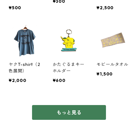
¥300
開）
¥500
¥2,500
ヤクT-shirt（2
かたぐるまキー
モビールタオル
色展開）
ホルダー
¥1,500
¥2,000
¥600
もっと見る