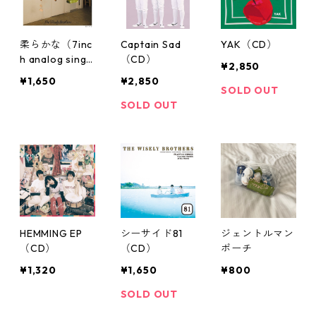
柔らかな（7inc
Captain Sad
YAK（CD）
h analog singl
（CD）
¥2,850
e）
¥1,650
¥2,850
SOLD OUT
SOLD OUT
HEMMING EP
シーサイド81
ジェントルマン
（CD）
（CD）
ポーチ
¥1,320
¥1,650
¥800
SOLD OUT