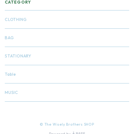
CATEGORY
CLOTHING
BAG
STATIONARY
Table
MUSIC
© The Wisely Brothers SHOP
Powered by