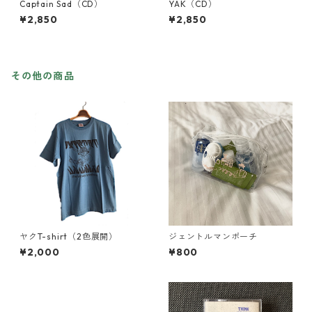
Captain Sad（CD）
YAK（CD）
¥2,850
¥2,850
その他の商品
ヤクT-shirt（2色展開）
ジェントルマンポーチ
¥2,000
¥800