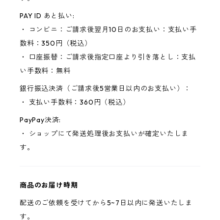
PAY ID あと払い:
・ コンビニ：ご請求後翌月10日のお支払い：支払い手
数料：350円（税込）
・ 口座振替：ご請求後指定口座より引き落とし：支払
い手数料：無料
銀行振込決済（ご請求後5営業日以内のお支払い）：
・ 支払い手数料：360円（税込）
PayPay決済:
・ ショップにて発送処理後お支払いが確定いたしま
す。
商品のお届け時期
配送のご依頼を受けてから5~7日以内に発送いたしま
す。